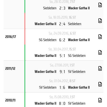
So, 28.10.2018
, 7.ST
2 : 3
Siebleben
Wacker Gotha II
Sa, 18.05.2019
, 16.ST
2 : 4
Wacker Gotha II
Siebleben
Sa, 24.09.2016
, 6.ST
2016/17
6 : 2
SG Siebleben
Wacker Gotha II
So, 30.04.2017
, 15.ST
5 : 1
Wacker Gotha II
SG Siebleben
Sa, 27.08.2011
, 1.ST
2011/12
9 : 1
Wacker Gotha II
SV Siebleben
So, 01.04.2012
, 8.ST
1 : 6
SV Siebleben
Wacker Gotha II
So, 15.08.2010
, 1.ST
2010/11
8 : 0
Wacker Gotha II
SV Siebleben