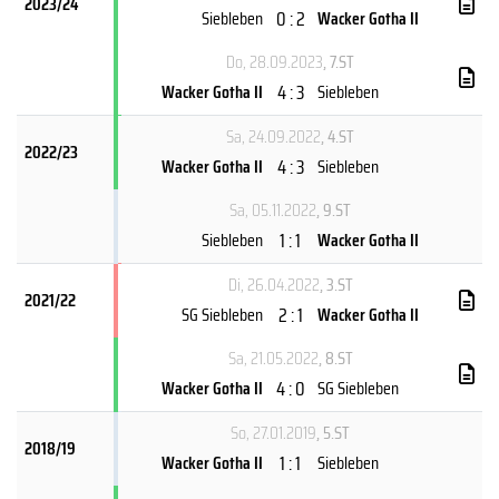
2023/24
0 : 2
Siebleben
Wacker Gotha II
Do, 28.09.2023
, 7.ST
4 : 3
Wacker Gotha II
Siebleben
Sa, 24.09.2022
, 4.ST
2022/23
4 : 3
Wacker Gotha II
Siebleben
Sa, 05.11.2022
, 9.ST
1 : 1
Siebleben
Wacker Gotha II
Di, 26.04.2022
, 3.ST
2021/22
2 : 1
SG Siebleben
Wacker Gotha II
Sa, 21.05.2022
, 8.ST
4 : 0
Wacker Gotha II
SG Siebleben
So, 27.01.2019
, 5.ST
2018/19
1 : 1
Wacker Gotha II
Siebleben