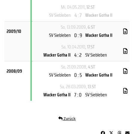
Mi, 04.05.2011
, 12.ST
4 : 7
SV Siebleben
Wacker Gotha II
So, 13.09.2009
, 6.ST
2009/10
0 : 9
SV Siebleben
Wacker Gotha II
Sa, 10.04.2010
, 17.ST
4 : 2
Wacker Gotha II
SV Siebleben
So, 21.09.2008
, 4.ST
2008/09
0 : 5
SV Siebleben
Wacker Gotha II
Sa, 28.03.2009
, 13.ST
7 : 0
Wacker Gotha II
SV Siebleben
Zurück