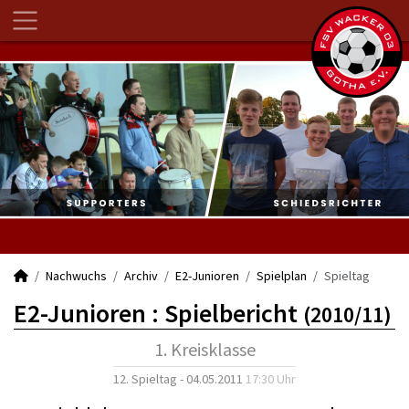
Nachwuchs
Archiv
E2-Junioren
Spielplan
Spieltag
E2-Junioren :
Spielbericht
(2010/11)
1. Kreisklasse
12. Spieltag - 04.05.2011
17:30 Uhr