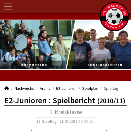
Nachwuchs
Archiv
E2-Junioren
Spielplan
Spieltag
E2-Junioren :
Spielbericht
(2010/11)
1. Kreisklasse
21. Spieltag - 28.05.2011
10:00 Uhr