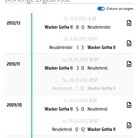
Datum anzeigen
So, 14.10.2012
, 6.ST
2012/13
8 : 0
Wacker Gotha II
Neudietendor
Sa, 11.05.2013
, 13.ST
1 : 3
Neudietendor
Wacker Gotha II
Sa, 25.09.2010
, 10.ST
2010/11
3 : 0
Wacker Gotha II
Neudietend.
Sa, 28.05.2011
, 21.ST
1 : 12
Neudietend.
Wacker Gotha II
Sa, 07.11.2009
, 11.ST
2009/10
5 : 0
Wacker Gotha II
Neudietend.
Sa, 29.05.2010
, 22.ST
0 : 12
Neudietend.
Wacker Gotha II