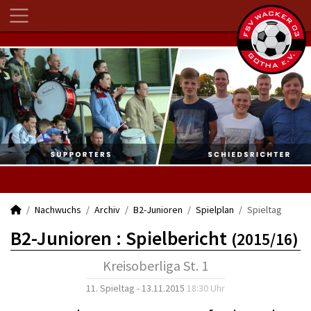
Nachwuchs
Archiv
B2-Junioren
Spielplan
Spieltag
B2-Junioren :
Spielbericht
(2015/16)
Kreisoberliga St. 1
11. Spieltag - 13.11.2015
18:30 Uhr