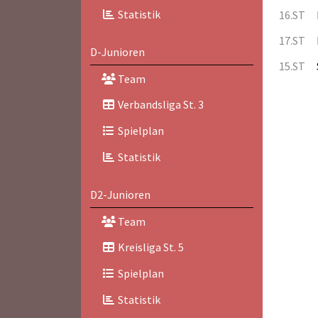
Statistik
16.ST
17.ST
D-Junioren
15.ST
Team
Verbandsliga St. 3
Spielplan
Statistik
D2-Junioren
Team
Kreisliga St. 5
Spielplan
Statistik