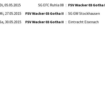
Di, 05.05.2015
SG EFC Ruhla 08
:
FSV Wacker 03 Gotha I
Mi, 27.05.2015
FSV Wacker 03 Gotha II
:
SG GW Stockhausen
Sa, 30.05.2015
FSV Wacker 03 Gotha II
:
Eintracht Eisenach