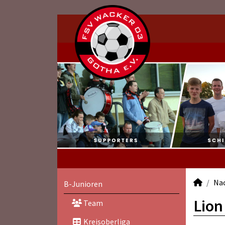
Na
B-Junioren
Lion
Team
Kreisoberliga