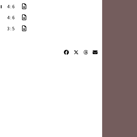
I
4 : 6
4 : 6
3 : 5