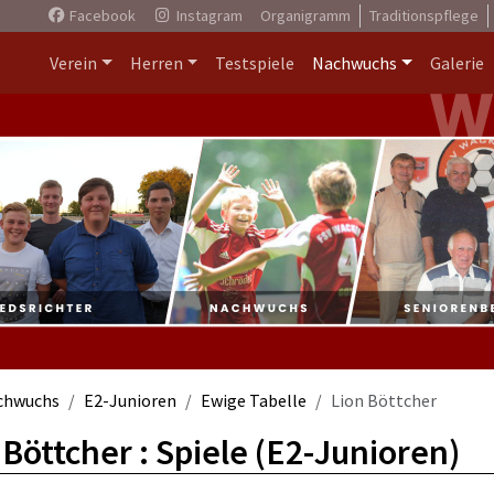
Facebook
Instagram
Organigramm
Traditionspflege
Verein
Herren
Testspiele
Nachwuchs
Galerie
chwuchs
E2-Junioren
Ewige Tabelle
Lion Böttcher
 Böttcher : Spiele (E2-Junioren)