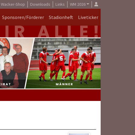
Wacker-Shop
Downloads
Links
WM 2026
Sponsoren/Förderer
Stadionheft
Liveticker