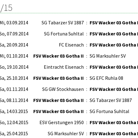
/15
Mi, 03.09.2014
SG Tabarzer SV 1887
:
FSV Wacker 03 Gotha I
So, 07.09.2014
SG Fortuna Suhltal
:
FSV Wacker 03 Gotha I
Sa, 20.09.2014
FC Eisenach
:
FSV Wacker 03 Gotha I
Mi, 01.10.2014
FSV Wacker 03 Gotha II
:
SG Marksuhler SV
So, 19.10.2014
Eintracht Eisenach
:
FSV Wacker 03 Gotha I
Sa, 25.10.2014
FSV Wacker 03 Gotha II
:
SG EFC Ruhla 08
Sa, 01.11.2014
SG GW Stockhausen
:
FSV Wacker 03 Gotha I
Sa, 08.11.2014
FSV Wacker 03 Gotha II
:
SG Tabarzer SV 1887
Sa, 14.03.2015
FSV Wacker 03 Gotha II
:
SG Fortuna Suhltal
So, 12.04.2015
ESV Gerstungen 1950
:
FSV Wacker 03 Gotha I
Sa, 25.04.2015
SG Marksuhler SV
:
FSV Wacker 03 Gotha I