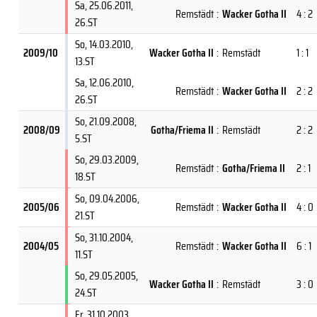
Sa, 25.06.2011
,
Remstädt
:
Wacker Gotha II
4 : 2
26.ST
So, 14.03.2010
,
2009/10
Wacker Gotha II
:
Remstädt
1 : 1
13.ST
Sa, 12.06.2010
,
Remstädt
:
Wacker Gotha II
2 : 2
26.ST
So, 21.09.2008
,
2008/09
Gotha/Friema II
:
Remstädt
2 : 2
5.ST
So, 29.03.2009
,
Remstädt
:
Gotha/Friema II
2 : 1
18.ST
So, 09.04.2006
,
2005/06
Remstädt
:
Wacker Gotha II
4 : 0
21.ST
So, 31.10.2004
,
2004/05
Remstädt
:
Wacker Gotha II
6 : 1
11.ST
So, 29.05.2005
,
Wacker Gotha II
:
Remstädt
3 : 0
24.ST
Fr, 31.10.2003
,