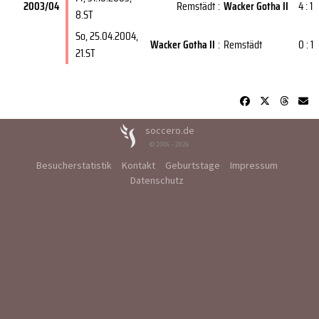
2003/04
Remstädt
:
Wacker Gotha II
4 : 1
8.ST
So, 25.04.2004
,
Wacker Gotha II
:
Remstädt
0 : 1
21.ST
soccero.de
© 2006 - 2026
Besucherstatistik
Kontakt
Geburtstage
Impressum
Datenschutz