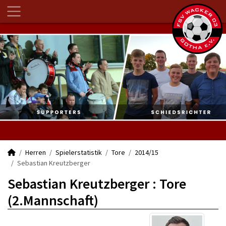
Herren
Spielerstatistik
Tore
2014/15
Sebastian Kreutzberger
Sebastian Kreutzberger : Tore
(2.Mannschaft)