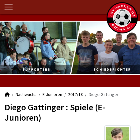
Nachwuchs
E-Junioren
2017/18
Diego Gattinger
Diego Gattinger : Spiele (E-
Junioren)