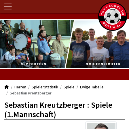
Herren
Spielerstatistik
Spiele
Ewige Tabelle
Sebastian Kreutzberger
Sebastian Kreutzberger : Spiele
(1.Mannschaft)