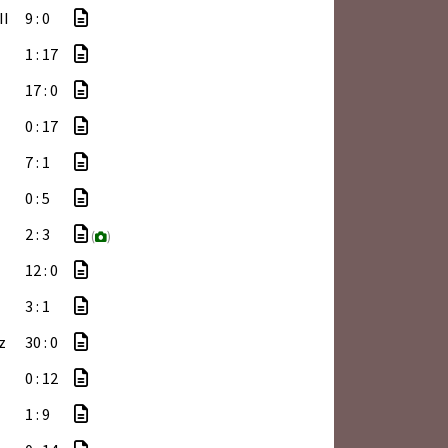
II
9 : 0
1 : 17
I
17 : 0
0 : 17
7 : 1
0 : 5
2 : 3
(
)
12 : 0
3 : 1
z
30 : 0
0 : 12
1 : 9