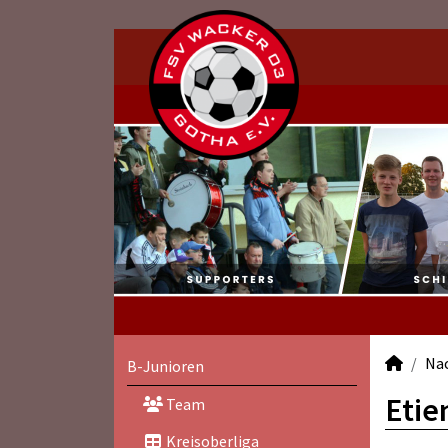
Na
B-Junioren
Etie
Team
Kreisoberliga