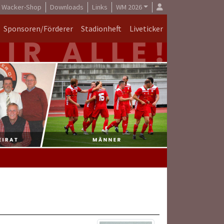
Wacker-Shop
Downloads
Links
WM 2026
Sponsoren/Förderer
Stadionheft
Liveticker