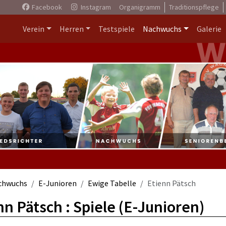
Facebook
Instagram
Organigramm
Traditionspflege
Verein
Herren
Testspiele
Nachwuchs
Galerie
chwuchs
E-Junioren
Ewige Tabelle
Etienn Pätsch
nn Pätsch : Spiele (E-Junioren)