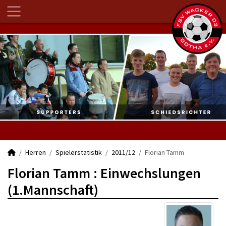
Herren
Spielerstatistik
2011/12
Florian Tamm
Florian Tamm : Einwechslungen
(1.Mannschaft)