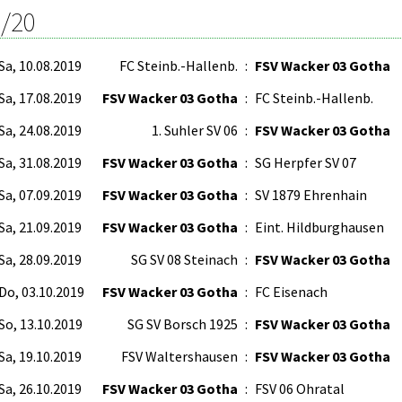
/20
Sa, 10.08.2019
FC Steinb.-Hallenb.
:
FSV Wacker 03 Gotha
Sa, 17.08.2019
FSV Wacker 03 Gotha
:
FC Steinb.-Hallenb.
Sa, 24.08.2019
1. Suhler SV 06
:
FSV Wacker 03 Gotha
Sa, 31.08.2019
FSV Wacker 03 Gotha
:
SG Herpfer SV 07
Sa, 07.09.2019
FSV Wacker 03 Gotha
:
SV 1879 Ehrenhain
Sa, 21.09.2019
FSV Wacker 03 Gotha
:
Eint. Hildburghausen
Sa, 28.09.2019
SG SV 08 Steinach
:
FSV Wacker 03 Gotha
Do, 03.10.2019
FSV Wacker 03 Gotha
:
FC Eisenach
So, 13.10.2019
SG SV Borsch 1925
:
FSV Wacker 03 Gotha
Sa, 19.10.2019
FSV Waltershausen
:
FSV Wacker 03 Gotha
Sa, 26.10.2019
FSV Wacker 03 Gotha
:
FSV 06 Ohratal