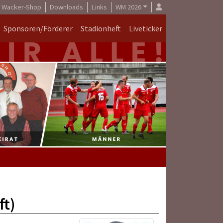
Wacker-Shop
Downloads
Links
WM 2026
Sponsoren/Förderer
Stadionheft
Liveticker
ft)