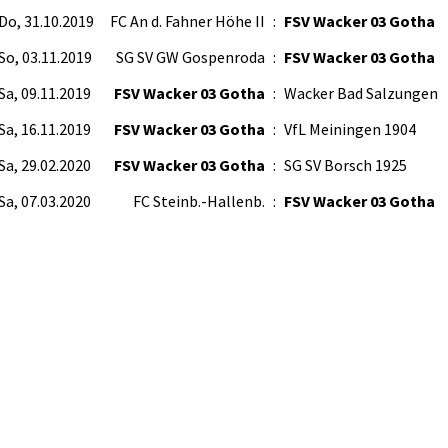
Do, 31.10.2019
FC An d. Fahner Höhe II
:
FSV Wacker 03 Gotha
So, 03.11.2019
SG SV GW Gospenroda
:
FSV Wacker 03 Gotha
Sa, 09.11.2019
FSV Wacker 03 Gotha
:
Wacker Bad Salzungen
Sa, 16.11.2019
FSV Wacker 03 Gotha
:
VfL Meiningen 1904
Sa, 29.02.2020
FSV Wacker 03 Gotha
:
SG SV Borsch 1925
Sa, 07.03.2020
FC Steinb.-Hallenb.
:
FSV Wacker 03 Gotha