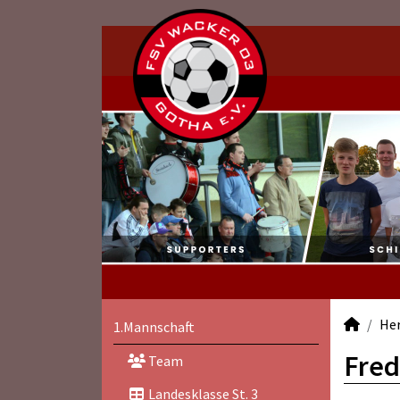
He
1.Mannschaft
Fred
Team
Landesklasse St. 3