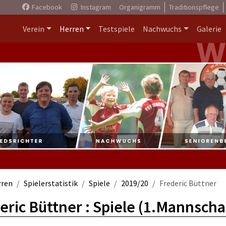
Facebook
Instagram
Organigramm
Traditionspflege
Verein
Herren
Testspiele
Nachwuchs
Galerie
rren
Spielerstatistik
Spiele
2019/20
Frederic Büttner
eric Büttner : Spiele (1.Mannscha