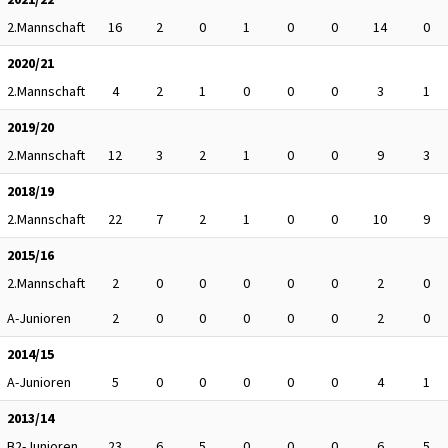
2.Mannschaft
16
2
0
1
0
0
14
0
2020/21
2.Mannschaft
4
2
1
0
0
0
3
1
2019/20
2.Mannschaft
12
3
2
1
0
0
9
3
2018/19
2.Mannschaft
22
7
2
1
0
0
10
9
2015/16
2.Mannschaft
2
0
0
0
0
0
2
0
A-Junioren
2
0
0
0
0
0
2
0
2014/15
A-Junioren
5
0
0
0
0
0
4
1
2013/14
B2-Junioren
23
6
5
0
0
0
6
5