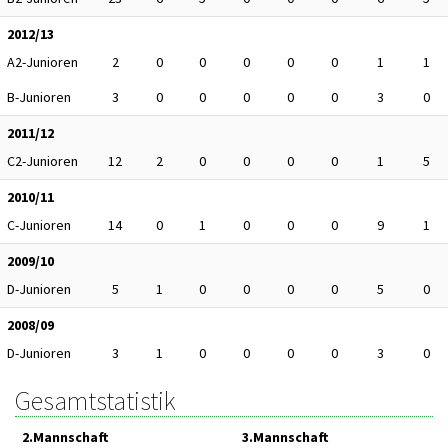
2012/13
A2-Junioren
2
0
0
0
0
0
1
1
B-Junioren
3
0
0
0
0
0
3
0
2011/12
C2-Junioren
12
2
0
0
0
0
1
5
2010/11
C-Junioren
14
0
1
0
0
0
9
1
2009/10
D-Junioren
5
1
0
0
0
0
5
0
2008/09
D-Junioren
3
1
0
0
0
0
3
0
Gesamtstatistik
2.Mannschaft
3.Mannschaft