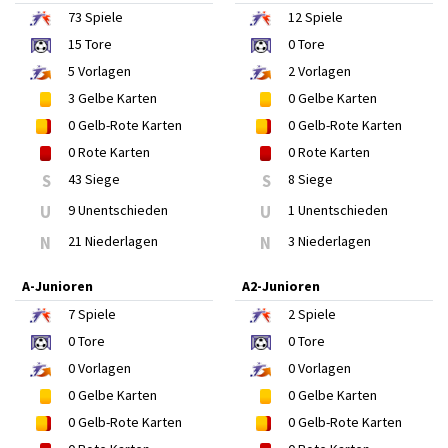
73
Spiele
12
Spiele
15
Tore
0
Tore
5
Vorlagen
2
Vorlagen
3
Gelbe Karten
0
Gelbe Karten
0
Gelb-Rote Karten
0
Gelb-Rote Karten
0
Rote Karten
0
Rote Karten
S
43 Siege
S
8 Siege
U
9 Unentschieden
U
1 Unentschieden
N
21 Niederlagen
N
3 Niederlagen
A-Junioren
A2-Junioren
7
Spiele
2
Spiele
0
Tore
0
Tore
0
Vorlagen
0
Vorlagen
0
Gelbe Karten
0
Gelbe Karten
0
Gelb-Rote Karten
0
Gelb-Rote Karten