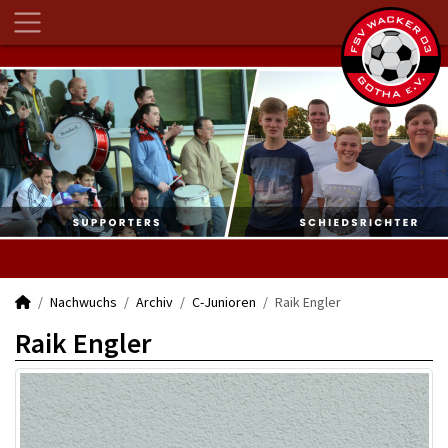
Nachwuchs
Archiv
C-Junioren
Raik Engler
Raik Engler