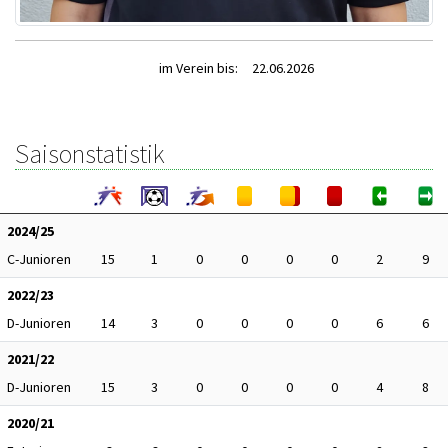
im Verein bis:
22.06.2026
Saisonstatistik
2024/25
C-Junioren
15
1
0
0
0
0
2
9
2022/23
D-Junioren
14
3
0
0
0
0
6
6
2021/22
D-Junioren
15
3
0
0
0
0
4
8
2020/21