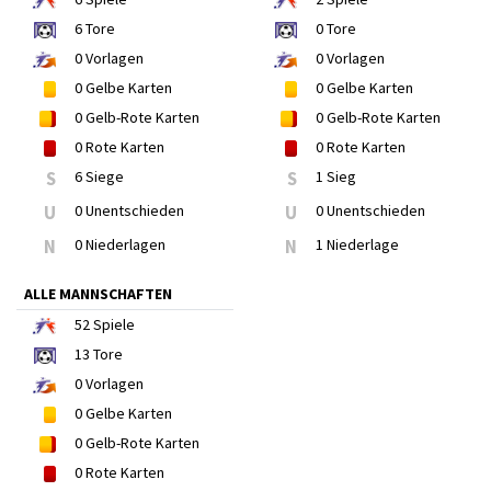
6
Tore
0
Tore
0
Vorlagen
0
Vorlagen
0
Gelbe Karten
0
Gelbe Karten
0
Gelb-Rote Karten
0
Gelb-Rote Karten
0
Rote Karten
0
Rote Karten
S
6 Siege
S
1 Sieg
U
0 Unentschieden
U
0 Unentschieden
N
0 Niederlagen
N
1 Niederlage
ALLE MANNSCHAFTEN
52
Spiele
13
Tore
0
Vorlagen
0
Gelbe Karten
0
Gelb-Rote Karten
0
Rote Karten