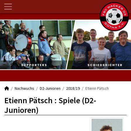
Nachwuchs
D2-Junioren
2018/19
Etienn Pätsch
Etienn Pätsch : Spiele (D2-
Junioren)