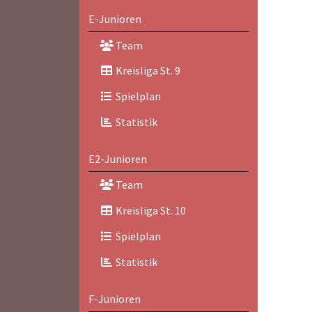
E-Junioren
Team
Kreisliga St. 9
Spielplan
Statistik
E2-Junioren
Team
Kreisliga St. 10
Spielplan
Statistik
F-Junioren