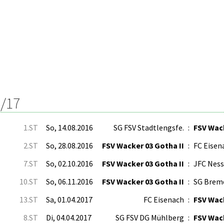
/17
1.ST
So, 14.08.2016
SG FSV Stadtlengsfe.
:
FSV Wack
2.ST
So, 28.08.2016
FSV Wacker 03 Gotha II
:
FC Eisen
7.ST
So, 02.10.2016
FSV Wacker 03 Gotha II
:
JFC Ness
10.ST
So, 06.11.2016
FSV Wacker 03 Gotha II
:
SG Brem
13.ST
Sa, 01.04.2017
FC Eisenach
:
FSV Wack
8.ST
Di, 04.04.2017
SG FSV DG Mühlberg
:
FSV Wack