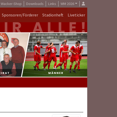
Wacker-Shop
Downloads
Links
WM 2026
Sponsoren/Förderer
Stadionheft
Liveticker