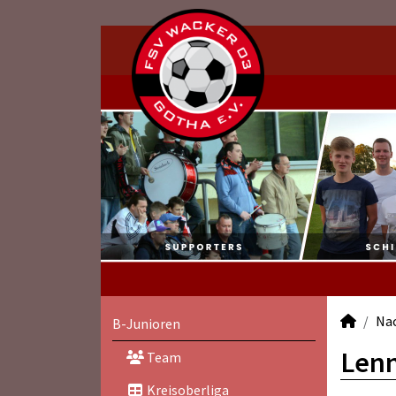
Na
B-Junioren
Lenn
Team
Kreisoberliga