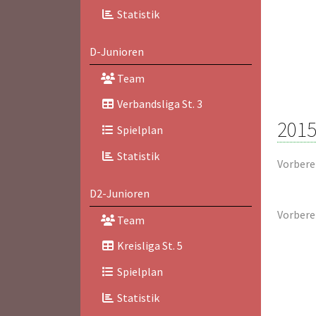
Statistik
D-Junioren
Team
Verbandsliga St. 3
2015
Spielplan
Statistik
Vorbere
D2-Junioren
Vorbere
Team
Kreisliga St. 5
Spielplan
Statistik