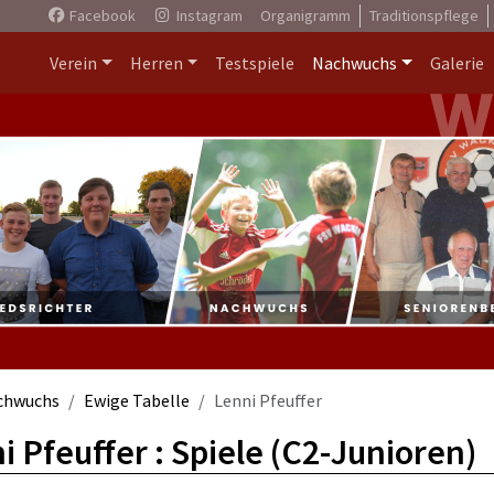
Facebook
Instagram
Organigramm
Traditionspflege
Verein
Herren
Testspiele
Nachwuchs
Galerie
chwuchs
Ewige Tabelle
Lenni Pfeuffer
i Pfeuffer : Spiele (C2-Junioren)