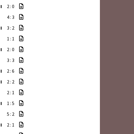
I
2 : 0
4 : 3
I
3 : 2
1 : 1
I
2 : 0
3 : 3
I
2 : 6
I
2 : 2
2 : 1
I
1 : 5
5 : 2
I
2 : 1