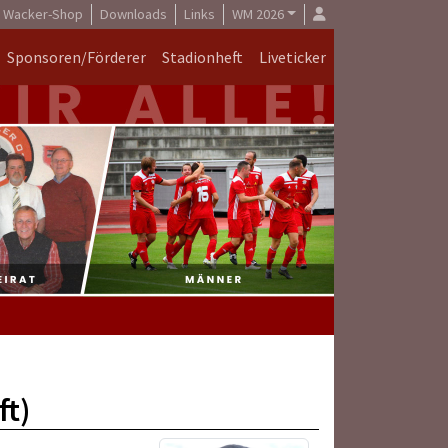
Wacker-Shop
Downloads
Links
WM 2026
Sponsoren/Förderer
Stadionheft
Liveticker
ft)