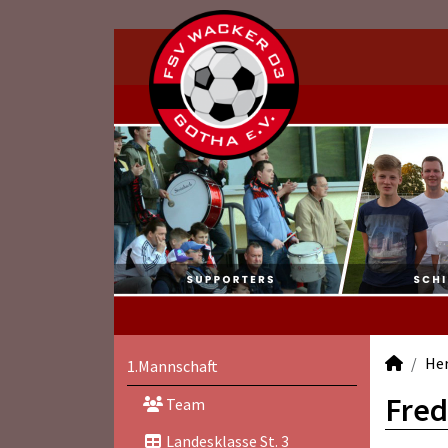
He
1.Mannschaft
Fred
Team
Landesklasse St. 3