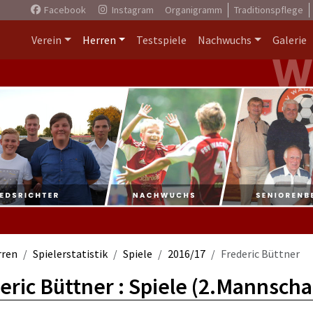
Facebook
Instagram
Organigramm
Traditionspflege
Verein
Herren
Testspiele
Nachwuchs
Galerie
rren
Spielerstatistik
Spiele
2016/17
Frederic Büttner
eric Büttner : Spiele (2.Mannscha