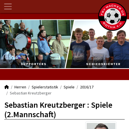
Herren
Spielerstatistik
Spiele
2016/17
Sebastian Kreutzberger
Sebastian Kreutzberger : Spiele
(2.Mannschaft)