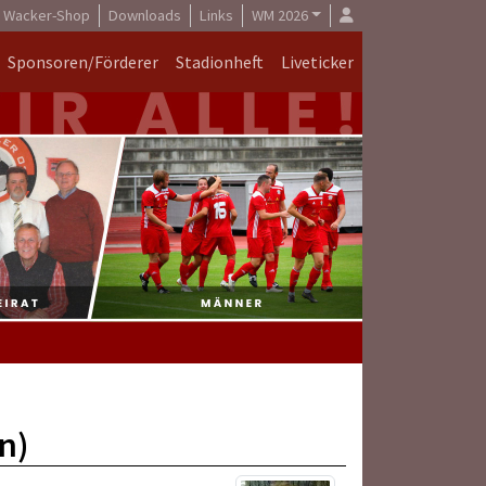
Wacker-Shop
Downloads
Links
WM 2026
Sponsoren/Förderer
Stadionheft
Liveticker
n)