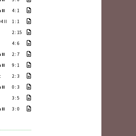
 II
4 : 1
4 II
1 : 1
2 : 15
4 : 6
 II
2 : 7
 II
9 : 1
t
2 : 3
 II
0 : 3
3 : 5
 II
3 : 0