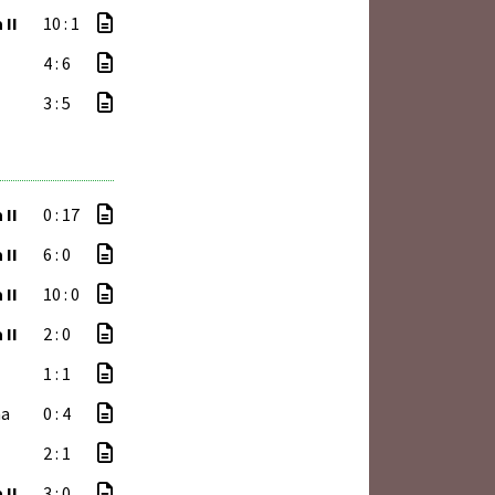
 II
10 : 1
4 : 6
3 : 5
 II
0 : 17
 II
6 : 0
 II
10 : 0
 II
2 : 0
1 : 1
ha
0 : 4
2 : 1
 II
3 : 0