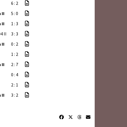
6 : 2
 II
5 : 0
 II
1 : 3
4 II
3 : 3
 II
0 : 2
1 : 2
 II
2 : 7
0 : 4
2 : 1
 II
3 : 2