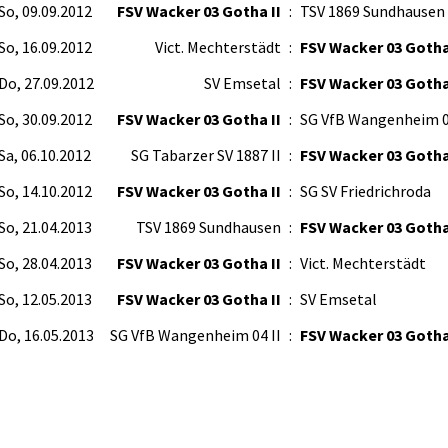
So, 09.09.2012
FSV Wacker 03 Gotha II
:
TSV 1869 Sundhausen
So, 16.09.2012
Vict. Mechterstädt
:
FSV Wacker 03 Gotha
Do, 27.09.2012
SV Emsetal
:
FSV Wacker 03 Gotha
So, 30.09.2012
FSV Wacker 03 Gotha II
:
SG VfB Wangenheim 0
Sa, 06.10.2012
SG Tabarzer SV 1887 II
:
FSV Wacker 03 Gotha
So, 14.10.2012
FSV Wacker 03 Gotha II
:
SG SV Friedrichroda
So, 21.04.2013
TSV 1869 Sundhausen
:
FSV Wacker 03 Gotha
So, 28.04.2013
FSV Wacker 03 Gotha II
:
Vict. Mechterstädt
So, 12.05.2013
FSV Wacker 03 Gotha II
:
SV Emsetal
Do, 16.05.2013
SG VfB Wangenheim 04 II
:
FSV Wacker 03 Gotha