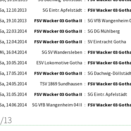
Sa, 12.10.2013
SG Eintr. Apfelstädt
:
FSV Wacker 03 Gotha
Sa, 19.10.2013
FSV Wacker 03 Gotha II
:
SG VfB Wangenheim 0
Sa, 22.03.2014
FSV Wacker 03 Gotha II
:
SG DG Mühlberg
Sa, 12.04.2014
FSV Wacker 03 Gotha II
:
SV Eintracht Gotha
Mi, 16.04.2014
SG SV Wandersleben
:
FSV Wacker 03 Gotha
Sa, 10.05.2014
ESV Lokomotive Gotha
:
FSV Wacker 03 Gotha
Sa, 17.05.2014
FSV Wacker 03 Gotha II
:
SG Dachwig-Döllstäd
Sa, 24.05.2014
TSV 1869 Sundhausen
:
FSV Wacker 03 Gotha
Sa, 31.05.2014
FSV Wacker 03 Gotha II
:
SG Eintr. Apfelstädt
Sa, 14.06.2014
SG VfB Wangenheim 04 II
:
FSV Wacker 03 Gotha
/13