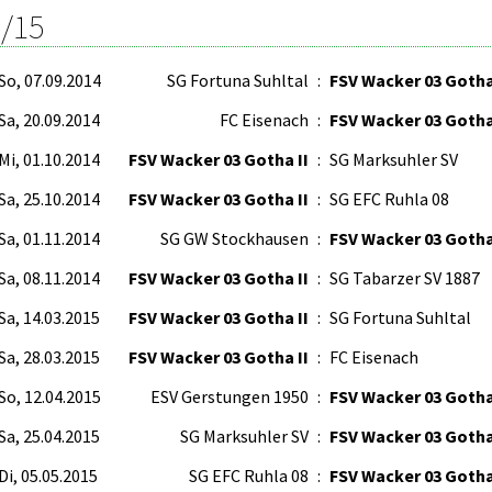
/15
So, 07.09.2014
SG Fortuna Suhltal
:
FSV Wacker 03 Gotha
Sa, 20.09.2014
FC Eisenach
:
FSV Wacker 03 Gotha
Mi, 01.10.2014
FSV Wacker 03 Gotha II
:
SG Marksuhler SV
Sa, 25.10.2014
FSV Wacker 03 Gotha II
:
SG EFC Ruhla 08
Sa, 01.11.2014
SG GW Stockhausen
:
FSV Wacker 03 Gotha
Sa, 08.11.2014
FSV Wacker 03 Gotha II
:
SG Tabarzer SV 1887
Sa, 14.03.2015
FSV Wacker 03 Gotha II
:
SG Fortuna Suhltal
Sa, 28.03.2015
FSV Wacker 03 Gotha II
:
FC Eisenach
So, 12.04.2015
ESV Gerstungen 1950
:
FSV Wacker 03 Gotha
Sa, 25.04.2015
SG Marksuhler SV
:
FSV Wacker 03 Gotha
Di, 05.05.2015
SG EFC Ruhla 08
:
FSV Wacker 03 Gotha