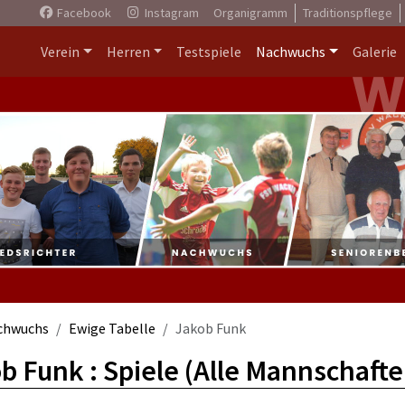
Facebook
Instagram
Organigramm
Traditionspflege
Verein
Herren
Testspiele
Nachwuchs
Galerie
chwuchs
Ewige Tabelle
Jakob Funk
b Funk : Spiele (Alle Mannschafte