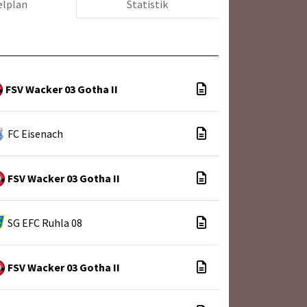
elplan
Statistik
FSV Wacker 03 Gotha II
FC Eisenach
FSV Wacker 03 Gotha II
SG EFC Ruhla 08
FSV Wacker 03 Gotha II