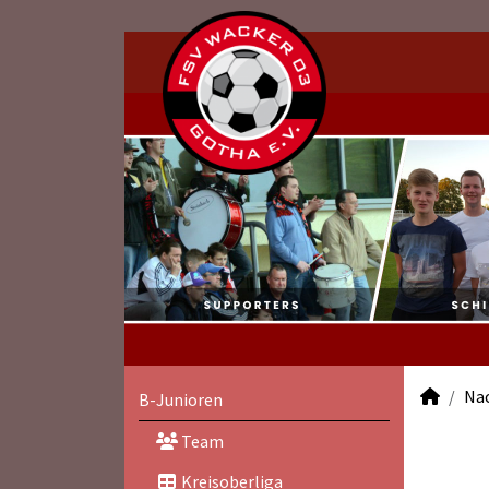
Na
B-Junioren
Team
Kreisoberliga