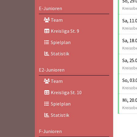
So, 29.
E-Junioren
Kreisobe
Team
Sa, 11.
Kreisobe
Kreisliga St. 9
Sa, 18.
Spielplan
Kreisobe
Statistik
Sa, 25.
Kreisobe
E2-Junioren
So, 03.
Team
Kreisobe
Kreisliga St. 10
Mi, 20.
Spielplan
Kreisobe
Statistik
F-Junioren