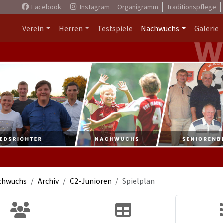
Facebook
Instagram
Organigramm
Traditionspflege
Verein
Herren
Testspiele
Nachwuchs
Galerie
chwuchs
Archiv
C2-Junioren
Spielplan