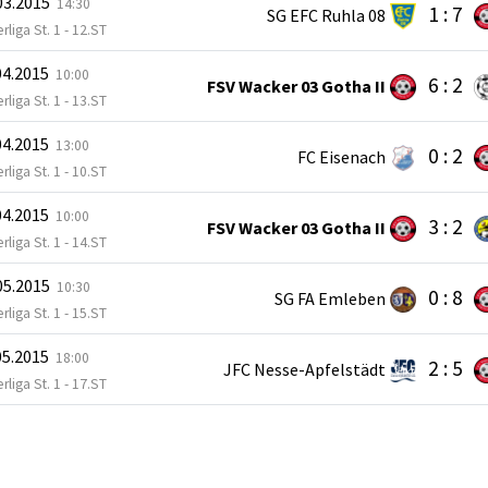
03.2015
14:30
1 : 7
SG EFC Ruhla 08
rliga St. 1 - 12.ST
04.2015
10:00
6 : 2
FSV Wacker 03 Gotha II
rliga St. 1 - 13.ST
04.2015
13:00
0 : 2
FC Eisenach
rliga St. 1 - 10.ST
04.2015
10:00
3 : 2
FSV Wacker 03 Gotha II
rliga St. 1 - 14.ST
05.2015
10:30
0 : 8
SG FA Emleben
rliga St. 1 - 15.ST
05.2015
18:00
2 : 5
JFC Nesse-Apfelstädt
rliga St. 1 - 17.ST