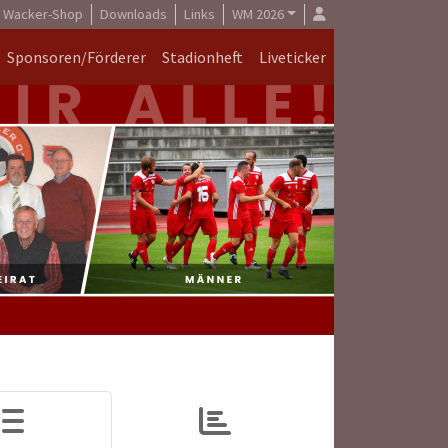
Wacker-Shop
Downloads
Links
WM 2026
Sponsoren/Förderer
Stadionheft
Liveticker