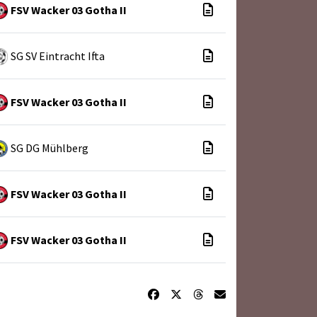
FSV Wacker 03 Gotha II
SG SV Eintracht Ifta
FSV Wacker 03 Gotha II
SG DG Mühlberg
FSV Wacker 03 Gotha II
FSV Wacker 03 Gotha II