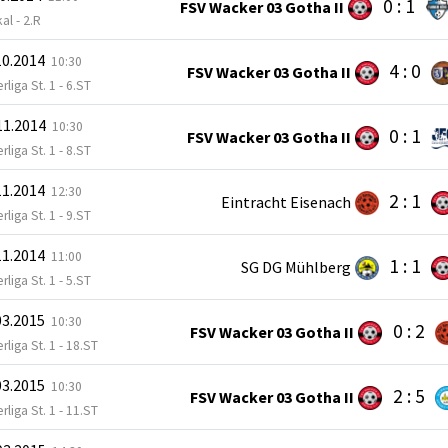
0 : 1
FSV Wacker 03 Gotha II
al - 2.R
10.2014
10:30
4 : 0
FSV Wacker 03 Gotha II
rliga St. 1 - 6.ST
11.2014
10:30
0 : 1
FSV Wacker 03 Gotha II
rliga St. 1 - 8.ST
11.2014
12:30
2 : 1
Eintracht Eisenach
rliga St. 1 - 9.ST
11.2014
11:00
1 : 1
SG DG Mühlberg
rliga St. 1 - 5.ST
03.2015
10:30
0 : 2
FSV Wacker 03 Gotha II
rliga St. 1 - 18.ST
03.2015
10:30
2 : 5
FSV Wacker 03 Gotha II
rliga St. 1 - 11.ST