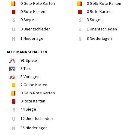
0
Gelb-Rote Karten
0
Gelb-Rote Karten
0
Rote Karten
0
Rote Karten
S
0 Siege
S
3 Siege
U
0 Unentschieden
U
1 Unentschieden
N
1 Niederlage
N
8 Niederlagen
ALLE MANNSCHAFTEN
91
Spiele
3
Tore
3
Vorlagen
2
Gelbe Karten
0
Gelb-Rote Karten
0
Rote Karten
S
44 Siege
U
12 Unentschieden
N
35 Niederlagen