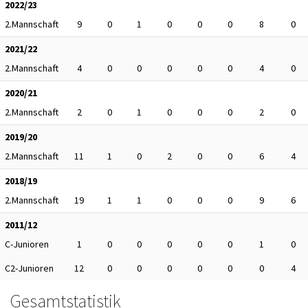
2022/23
2.Mannschaft
9
0
1
0
0
0
8
0
2021/22
2.Mannschaft
4
0
0
0
0
0
4
0
2020/21
2.Mannschaft
2
0
1
0
0
0
2
0
2019/20
2.Mannschaft
11
1
0
2
0
0
6
4
2018/19
2.Mannschaft
19
1
1
0
0
0
9
6
2011/12
C-Junioren
1
0
0
0
0
0
1
0
C2-Junioren
12
0
0
0
0
0
0
4
Gesamtstatistik