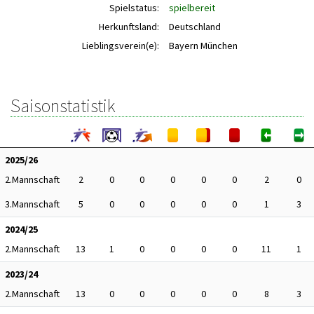
Spielstatus:
spielbereit
Herkunftsland:
Deutschland
Lieblingsverein(e):
Bayern München
Saisonstatistik
2025/26
2.Mannschaft
2
0
0
0
0
0
2
0
3.Mannschaft
5
0
0
0
0
0
1
3
2024/25
2.Mannschaft
13
1
0
0
0
0
11
1
2023/24
2.Mannschaft
13
0
0
0
0
0
8
3