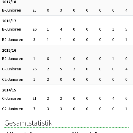
2017/18
B-Junioren
25
0
3
0
0
0
0
4
2016/17
B-Junioren
26
1
4
0
0
0
1
5
B2-Junioren
3
1
1
0
0
0
0
1
2015/16
B2-Junioren
1
0
1
0
0
0
1
0
C-Junioren
26
2
5
2
0
0
0
4
C2-Junioren
1
2
0
0
0
0
0
0
2014/15
C-Junioren
21
2
2
0
0
0
4
6
C2-Junioren
7
3
3
0
0
0
0
1
Gesamtstatistik