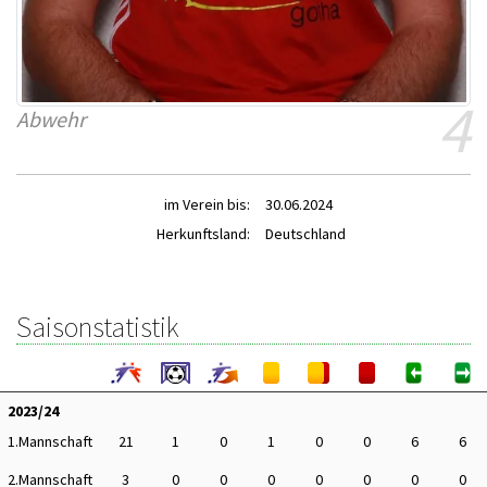
4
Abwehr
im Verein bis:
30.06.2024
Herkunftsland:
Deutschland
Saisonstatistik
2023/24
1.Mannschaft
21
1
0
1
0
0
6
6
2.Mannschaft
3
0
0
0
0
0
0
0