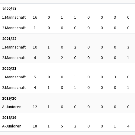
2022/23
1.Mannschaft
16
0
1
1
0
0
3
0
2.Mannschaft
1
0
0
0
0
0
0
0
2021/22
1.Mannschaft
10
1
0
2
0
0
0
3
2.Mannschaft
4
0
2
0
0
0
0
1
2020/21
1.Mannschaft
5
0
0
1
0
0
3
0
2.Mannschaft
4
1
0
1
0
0
0
1
2019/20
A-Junioren
12
1
0
0
0
0
0
0
2018/19
A-Junioren
18
1
5
2
0
0
1
4