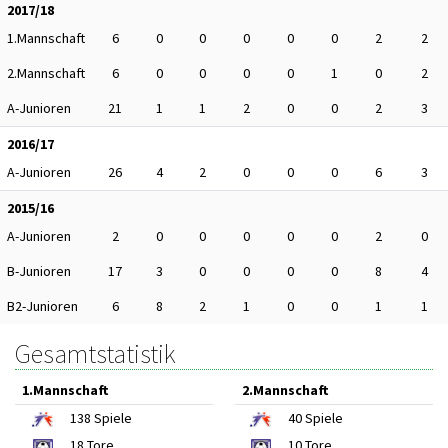
2017/18
1.Mannschaft
6
0
0
0
0
0
2
2
2.Mannschaft
6
0
0
0
0
1
0
2
A-Junioren
21
1
1
2
0
0
2
3
2016/17
A-Junioren
26
4
2
0
0
0
6
3
2015/16
A-Junioren
2
0
0
0
0
0
2
0
B-Junioren
17
3
0
0
0
0
8
4
B2-Junioren
6
8
2
1
0
0
1
1
Gesamtstatistik
1.Mannschaft
2.Mannschaft
138
Spiele
40
Spiele
18
Tore
10
Tore