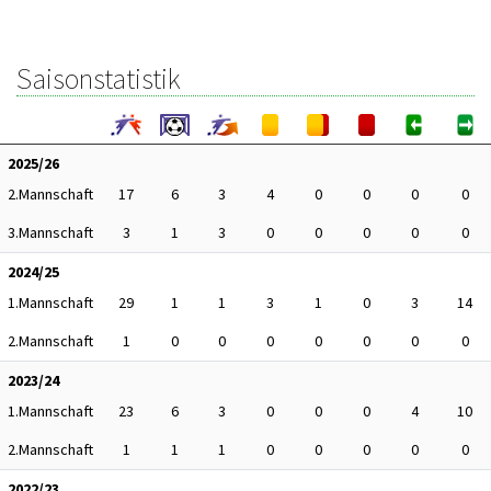
Saisonstatistik
2025/26
2.Mannschaft
17
6
3
4
0
0
0
0
3.Mannschaft
3
1
3
0
0
0
0
0
2024/25
1.Mannschaft
29
1
1
3
1
0
3
14
2.Mannschaft
1
0
0
0
0
0
0
0
2023/24
1.Mannschaft
23
6
3
0
0
0
4
10
2.Mannschaft
1
1
1
0
0
0
0
0
2022/23