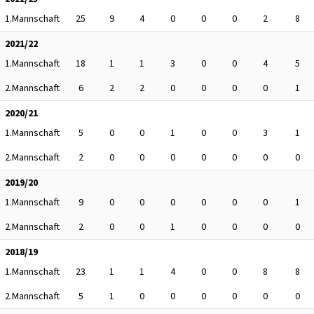
1.Mannschaft
25
9
4
0
0
0
2
8
2021/22
1.Mannschaft
18
1
1
3
0
0
4
5
2.Mannschaft
6
2
2
0
0
0
0
1
2020/21
1.Mannschaft
5
0
0
1
0
0
3
1
2.Mannschaft
2
0
0
0
0
0
0
0
2019/20
1.Mannschaft
9
0
0
0
0
0
0
1
2.Mannschaft
2
0
0
1
0
0
0
0
2018/19
1.Mannschaft
23
1
1
4
0
0
8
8
2.Mannschaft
5
1
0
0
0
0
0
0