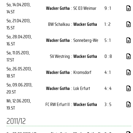
So, 14.04.2013
,
Wacker Gotha
:
SC 03 Weimar
9 : 1
14.ST
So, 21.04.2013
,
BW Schalkau
:
Wacker Gotha
1 : 2
15.ST
So, 28.04.2013
,
Wacker Gotha
:
Sonneberg-We
5 : 1
16.ST
Sa, 11.05.2013
,
SV Westring
:
Wacker Gotha
0 : 8
17.ST
So, 26.05.2013
,
Wacker Gotha
:
Kromsdorf
4 : 1
18.ST
So, 09.06.2013
,
Wacker Gotha
:
Lok Erfurt
4 : 4
20.ST
Mi, 12.06.2013
,
FC RW Erfurt II
:
Wacker Gotha
3 : 5
19.ST
2011/12